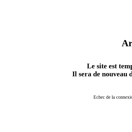
Ar
Le site est te
Il sera de nouveau d
Echec de la connexi